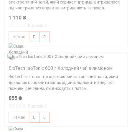
електролітний напій, який сприяє підтримці витривалості
під час тривалих вправ на витривалість та покра..
1 110 ₴
Відгуків: 0
Немає
BioTech IsoTonic 600 г Холодний чай з лимоном
BioTech IsoTonic - це освіжаючий ізотонічний напій, який
дозволяє поповнити запас рідини, відновити енергію і
поживні речовини, які виходять з потом. ..
855 ₴
Відгуків: 0
Немає