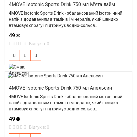
4MOVE Isotonic Sports Drink 750 мл М'ята лайм
4MOVE Isotonic Sports Drink - збалансований ізотонічний
напій з додаванням вітамінів і мінералів, який швидко
втамовує спрагу і підтримує водно-сольов..
49 ₴
Відгуків: 0
4MOVE Isotonic Sports Drink 750 мл Апельсин
4MOVE Isotonic Sports Drink - збалансований ізотонічний
напій з додаванням вітамінів і мінералів, який швидко
втамовує спрагу і підтримує водно-сольов..
49 ₴
Відгуків: 0