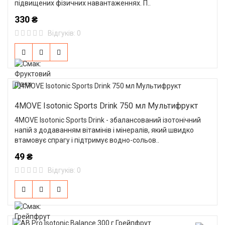
підвищених фізичних навантаженнях. П..
330 ₴
Відгуків: 0
4MOVE Isotonic Sports Drink 750 мл Мультифрукт
4MOVE Isotonic Sports Drink - збалансований ізотонічний
напій з додаванням вітамінів і мінералів, який швидко
втамовує спрагу і підтримує водно-сольов..
49 ₴
Відгуків: 0