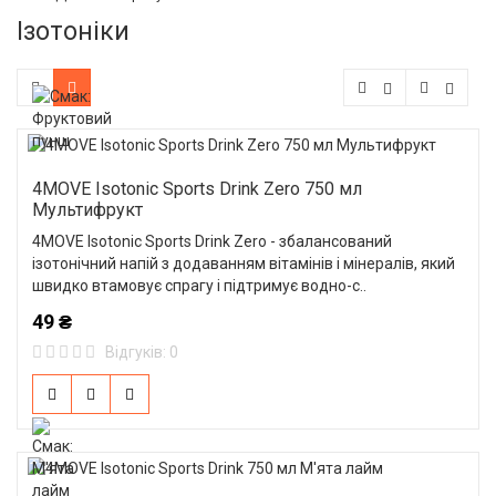
Ізотоніки
4MOVE Isotonic Sports Drink Zero 750 мл
Мультифрукт
4MOVE Isotonic Sports Drink Zero - збалансований
ізотонічний напій з додаванням вітамінів і мінералів, який
швидко втамовує спрагу і підтримує водно-с..
49 ₴
Відгуків: 0