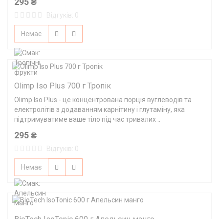
295 ₴
Відгуків: 0
Немає
Olimp Iso Plus 700 г Тропік
Olimp Iso Plus - це концентрована порція вуглеводів та
електролітів з додаванням карнітину і глутаміну, яка
підтримуватиме ваше тіло під час тривалих ..
295 ₴
Відгуків: 0
Немає