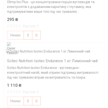
Olimp Iso Plus - це концентрована порція вуглеводів та
електролітів з додаванням карнітину і глутаміну, яка
підтримуватиме ваше тіло під час тривалих ..
295 ₴
Відгуків: 0
Немає
Scitec Nutrition Isotec Endurance 1 кг Лимонний чай
Scitec Nutrition Isotec Endurance - вуглеводно-
електролітний напій, який сприяє підтримці витривалості
під час тривалих вправ на витривалість та покра..
1 110 ₴
Відгуків: 0
Немає