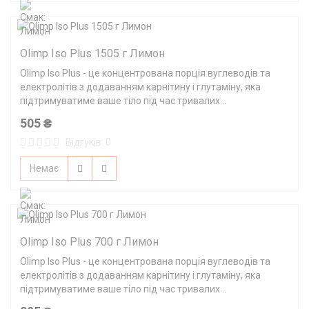
Olimp Iso Plus 1505 г Лимон
Olimp Iso Plus - це концентрована порція вуглеводів та
електролітів з додаванням карнітину і глутаміну, яка
підтримуватиме ваше тіло під час тривалих ..
505 ₴
Відгуків: 0
Немає
Olimp Iso Plus 700 г Лимон
Olimp Iso Plus - це концентрована порція вуглеводів та
електролітів з додаванням карнітину і глутаміну, яка
підтримуватиме ваше тіло під час тривалих ..