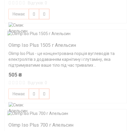
Відгуків: 0
Немає
Olimp Iso Plus 1505 г Апельсин
Olimp Iso Plus - це концентрована порція вуглеводів та
електролітів з додаванням карнітину і глутаміну, яка
підтримуватиме ваше тіло під час тривалих ..
505 ₴
Відгуків: 0
Немає
Olimp Iso Plus 700 г Апельсин