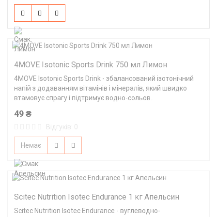
4MOVE Isotonic Sports Drink 750 мл Лимон
4MOVE Isotonic Sports Drink - збалансований ізотонічний
напій з додаванням вітамінів і мінералів, який швидко
втамовує спрагу і підтримує водно-сольов..
49 ₴
Відгуків: 0
Немає
Scitec Nutrition Isotec Endurance 1 кг Апельсин
Scitec Nutrition Isotec Endurance - вуглеводно-