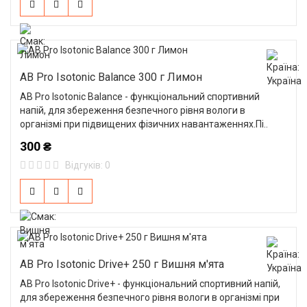
AB Pro Isotonic Balance 300 г Лимон
AB Pro Isotonic Balance - функціональний спортивний
напій, для збереження безпечного рівня вологи в
організмі при підвищених фізичних навантаженнях.Пі..
300 ₴
Відгуків: 0
AB Pro Isotonic Drive+ 250 г Вишня м'ята
AB Pro Isotonic Drive+ - функціональний спортивний напій,
для збереження безпечного рівня вологи в організмі при