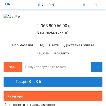
0
0
063 800 66 00
Вам передзвонити?
Про магазин
FAQ
Статті
Доставка і оплата
Кешбек
Контакти
Всюди
Товарів:
0
на
0 ₴
Категорії
Протеїни
Гороховий протеїн