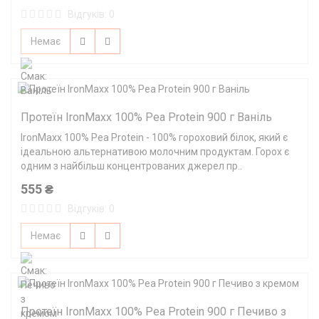
Відгуків: 0
Немає
Протеїн IronMaxx 100% Pea Protein 900 г Ваніль
IronMaxx 100% Pea Protein - 100% гороховий білок, який є
ідеальною альтернативою молочним продуктам. Горох є
одним з найбільш концентрованих джерел пр..
555 ₴
Відгуків: 0
Немає
Протеїн IronMaxx 100% Pea Protein 900 г Печиво з