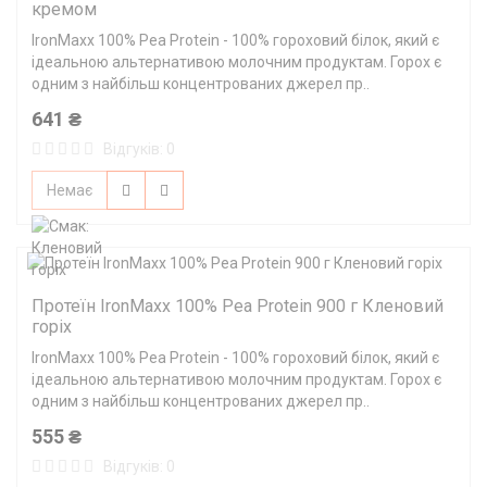
кремом
IronMaxx 100% Pea Protein - 100% гороховий білок, який є
ідеальною альтернативою молочним продуктам. Горох є
одним з найбільш концентрованих джерел пр..
641 ₴
Відгуків: 0
Немає
Протеїн IronMaxx 100% Pea Protein 900 г Кленовий
горіх
IronMaxx 100% Pea Protein - 100% гороховий білок, який є
ідеальною альтернативою молочним продуктам. Горох є
одним з найбільш концентрованих джерел пр..
555 ₴
Відгуків: 0