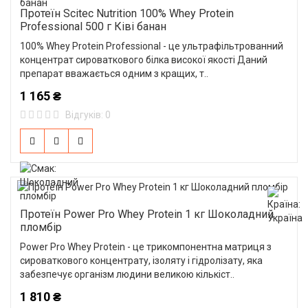
Протеїн Scitec Nutrition 100% Whey Protein
Professional 500 г Ківі банан
100% Whey Protein Professional - це ультрафільтрованний
концентрат сироваткового білка високої якості Даний
препарат вважається одним з кращих, т..
1 165 ₴
Відгуків: 0
Протеїн Power Pro Whey Protein 1 кг Шоколадний
пломбір
Power Pro Whey Protein - це трикомпонентна матриця з
сироваткового концентрату, ізоляту і гідролізату, яка
забезпечує організм людини великою кількіст..
1 810 ₴