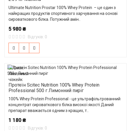
Ultimate Nutrition Prostar 100% Whey Protein – це один з
найкращих продуктів спортивного харчування на основі
сироваткового білка. Потужний амін..
5 980 ₴
Відгуків: 0
Протеїн Scitec Nutrition 100% Whey Protein
Professional 500 г Лимонний пиріг
100% Whey Protein Professional - це ультрафільтрованний
концентрат сироваткового білка високої якості Даний
препарат вважається одним з кращих, т..
1 180 ₴
Відгуків: 0