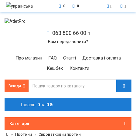
0
0
063 800 66 00
Вам передзвонити?
Про магазин
FAQ
Статті
Доставка і оплата
Кешбек
Контакти
Всюди
Товарів:
0
на
0 ₴
Категорії
Протеїни
Сироватковий протеїн