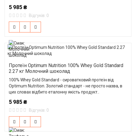
5 985 ₴
Відгуків: 0
Протеїн Optimum Nutrition 100% Whey Gold Standard
2.27 кг Молочний шоколад
100% Whey Gold Standard - сироватковий протеїн від
Optimum Nutrition. Золотий стандарт - не просто назва, в
цих словах відбито еталонну якість продукт..
5 985 ₴
Відгуків: 0