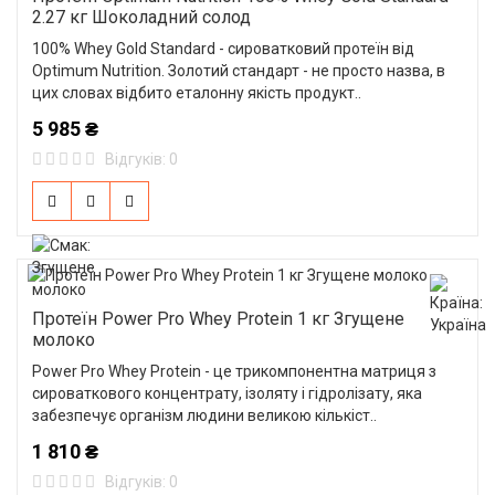
2.27 кг Шоколадний солод
100% Whey Gold Standard - сироватковий протеїн від
Optimum Nutrition. Золотий стандарт - не просто назва, в
цих словах відбито еталонну якість продукт..
5 985 ₴
Відгуків: 0
Протеїн Power Pro Whey Protein 1 кг Згущене
молоко
Power Pro Whey Protein - це трикомпонентна матриця з
сироваткового концентрату, ізоляту і гідролізату, яка
забезпечує організм людини великою кількіст..
1 810 ₴
Відгуків: 0