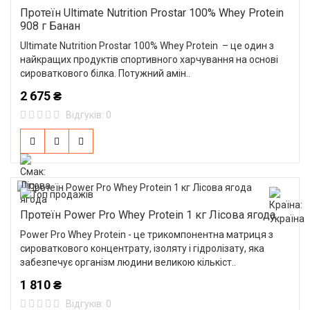
Протеїн Ultimate Nutrition Prostar 100% Whey Protein
908 г Банан
Ultimate Nutrition Prostar 100% Whey Protein – це один з
найкращих продуктів спортивного харчування на основі
сироваткового білка. Потужний амін..
2 675 ₴
Відгуків: 0
Протеїн Power Pro Whey Protein 1 кг Лісова ягода
Power Pro Whey Protein - це трикомпонентна матриця з
сироваткового концентрату, ізоляту і гідролізату, яка
забезпечує організм людини великою кількіст..
1 810 ₴
Відгуків: 0