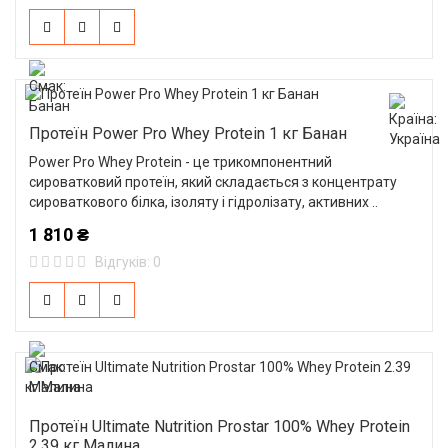
Протеїн Power Pro Whey Protein 1 кг Банан
Power Pro Whey Protein - це трикомпонентний
сироватковий протеїн, який складається з концентрату
сироваткового білка, ізоляту і гідролізату, активних ..
1 810 ₴
Відгуків: 0
Протеїн Ultimate Nutrition Prostar 100% Whey Protein
2.39 кг Малина