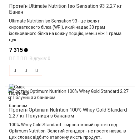
Протеїн Ultimate Nutrition Iso Sensation 93 2.27 кг
Банан
Ultimate Nutrition Iso Sensation 93 - це ізолят
сироваткового білка (WPI), який надає 30 грам
ізольованого білка на кожну порцію, менш ніж 1 грама
цук..
7 315 ₴
Відгуків: 0
Протеїн Optimum Nutrition 100% Whey Gold Standard
2.27 кг Полуниця з бананом
100% Whey Gold Standard - сироватковий протеїн від
Optimum Nutrition. Золотий стандарт - не просто назва, в
цих словах відбито еталонну якість продукт..