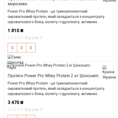
морозиво
Power Pro Whey Protein - це трикомпонентний
сироватковий протеїн, який складається з концентрату
сироваткового білка, ізоляту і гідролізату, активних ..
1 810 ₴
Відгуків: 0
Протеїн Power Pro Whey Protein 2 кг Шоконатс
Power Pro Whey Protein - це трикомпонентний
сироватковий протеїн, який складається з концентрату
сироваткового білка, ізоляту і гідролізату, активних ..
3 470 ₴
Відгуків: 0