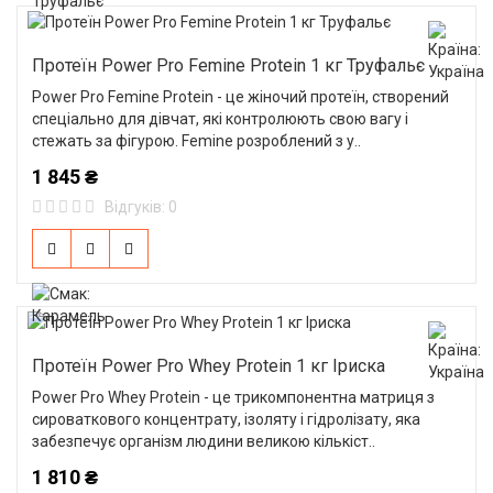
Протеїн Power Pro Femine Protein 1 кг Труфальє
Power Pro Femine Protein - це жіночий протеїн, створений
спеціально для дівчат, які контролюють свою вагу і
стежать за фігурою. Femine розроблений з у..
1 845 ₴
Відгуків: 0
Протеїн Power Pro Whey Protein 1 кг Іриска
Power Pro Whey Protein - це трикомпонентна матриця з
сироваткового концентрату, ізоляту і гідролізату, яка
забезпечує організм людини великою кількіст..
1 810 ₴