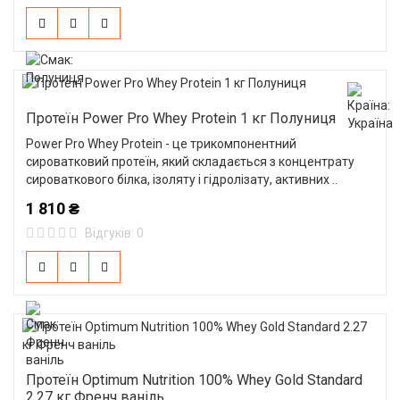
Протеїн Power Pro Whey Protein 1 кг Полуниця
Power Pro Whey Protein - це трикомпонентний
сироватковий протеїн, який складається з концентрату
сироваткового білка, ізоляту і гідролізату, активних ..
1 810 ₴
Відгуків: 0
Протеїн Optimum Nutrition 100% Whey Gold Standard
2.27 кг Френч ваніль