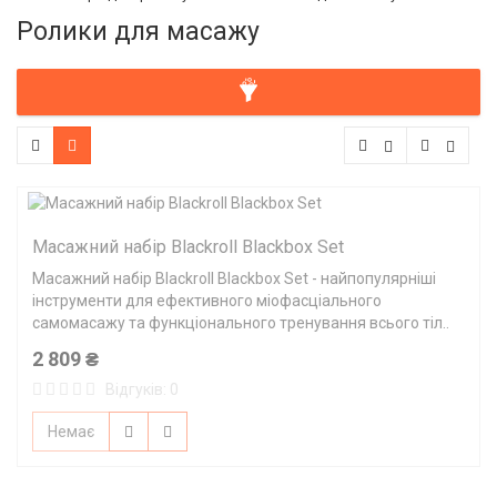
Ролики для масажу
Масажний набір Blackroll Blackbox Set
Масажний набір Blackroll Blackbox Set - найпопулярніші
інструменти для ефективного міофасціального
самомасажу та функціонального тренування всього тіл..
2 809 ₴
Відгуків: 0
Немає