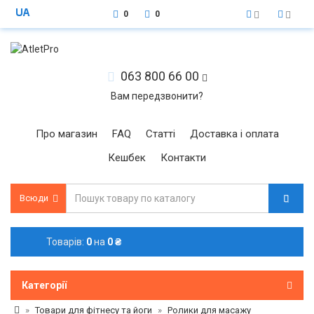
0
0
063 800 66 00
Вам передзвонити?
Про магазин
FAQ
Статті
Доставка і оплата
Кешбек
Контакти
Всюди
Товарів:
0
на
0 ₴
Категорії
Товари для фітнесу та йоги
Ролики для масажу