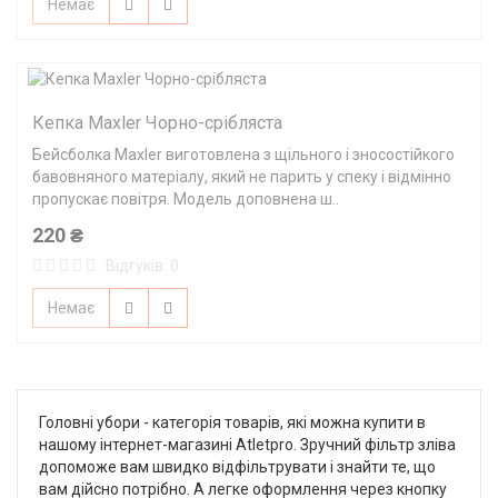
Немає
Кепка Maxler Чорно-срібляста
Бейсболка Maxler виготовлена з щільного і зносостійкого
бавовняного матеріалу, який не парить у спеку і відмінно
пропускає повітря. Модель доповнена ш..
220 ₴
Відгуків: 0
Немає
Головні убори - категорія товарів, які можна купити в
нашому інтернет-магазині Atletpro. Зручний фільтр зліва
допоможе вам швидко відфільтрувати і знайти те, що
вам дійсно потрібно. А легке оформлення через кнопку