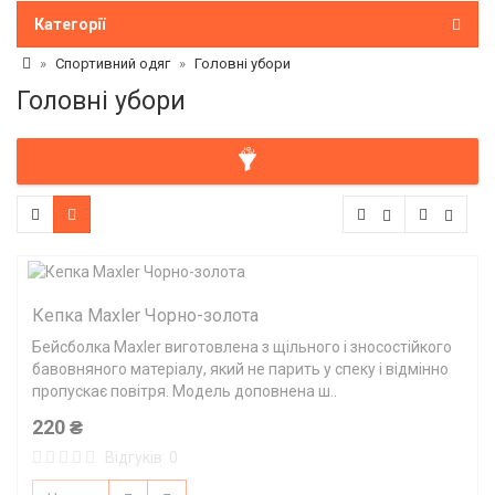
Категорії
Спортивний одяг
Головні убори
Головні убори
Кепка Maxler Чорно-золота
Бейсболка Maxler виготовлена з щільного і зносостійкого
бавовняного матеріалу, який не парить у спеку і відмінно
пропускає повітря. Модель доповнена ш..
220 ₴
Відгуків: 0