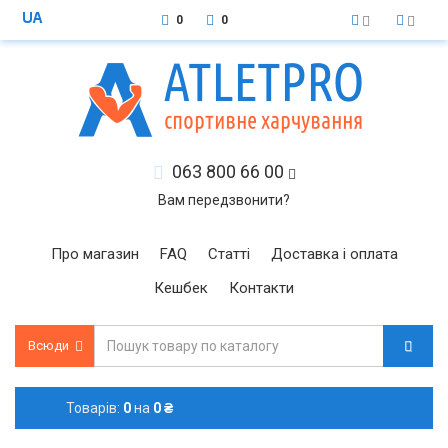
0
0
063 800 66 00
Вам передзвонити?
Про магазин
FAQ
Статті
Доставка і оплата
Кешбек
Контакти
Всюди
Товарів:
0
на
0 ₴