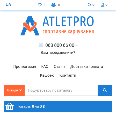
0
0
063 800 66 00
Вам передзвонити?
Про магазин
FAQ
Статті
Доставка і оплата
Кешбек
Контакти
Всюди
Товарів:
0
на
0 ₴