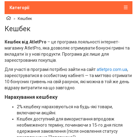
Категорії
Кешбек
Кешбек
Кешбек від AtletPro
– це програма лояльності інтернет-
магазину AtletPro, яка дозволяє отримувати бонусні гривні та
вкладати їх у нові продукти. Програма діє лише для
зареєстрованих покупців.
Для участі в програмі потрібно зайти на сайт
atletpro.com.ua
,
зареєструватися в особистому кабінеті — та миттєво отримати
10 бонусних гривень на свій рахунок, які можна в той же день
відразу витратити на що завгодно.
Нарахування кешбеку
2% кешбеку нараховуються на будь-які товари,
включаючи акційні.
Кешбек доступний для використання впродовж
необмеженого терміну, починаючи з 15-го дня після
одержання замовлення (після оновлення статусу