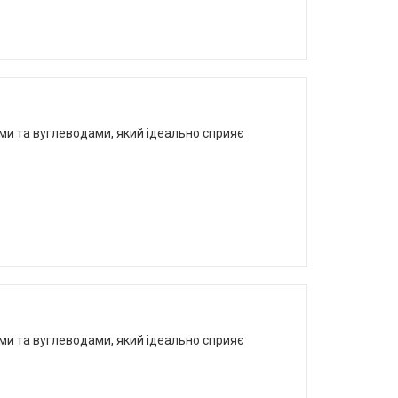
ками та вуглеводами, який ідеально сприяє
ками та вуглеводами, який ідеально сприяє