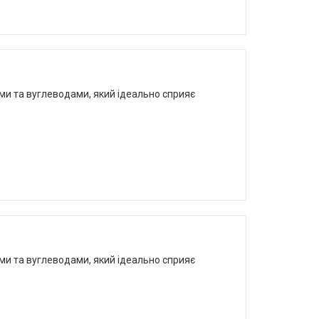
ками та вуглеводами, який ідеально сприяє
ками та вуглеводами, який ідеально сприяє