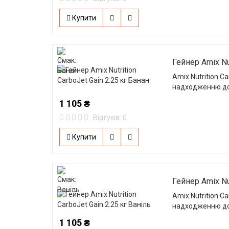
Купити
Гейнер Amix Nut
Amix Nutrition C
надходженню до
1 105 ₴
Відгуків: 0
Купити
Гейнер Amix Nut
Amix Nutrition C
надходженню до
1 105 ₴