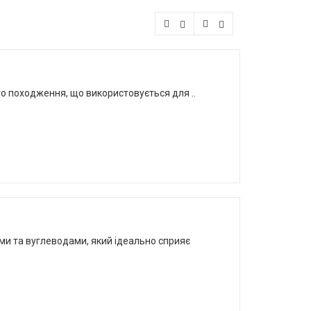
го походження, що використовується для ..
ками та вуглеводами, який ідеально сприяє