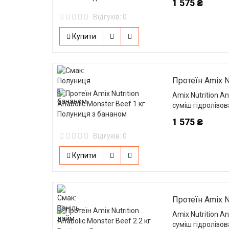
1 575 ₴
Відгуків: 0
Купити
Протеїн Amix N
Amix Nutrition A
суміш гідролізов
1 575 ₴
Відгуків: 0
Купити
Протеїн Amix Nu
Amix Nutrition A
суміш гідролізов