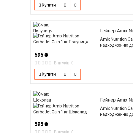
Купити
Гейнер Amix Nu
Amix Nutrition C
надходженню до
595 ₴
Відгуків: 0
Купити
Гейнер Amix Nu
Amix Nutrition C
надходженню до
595 ₴
Відгуків: 0