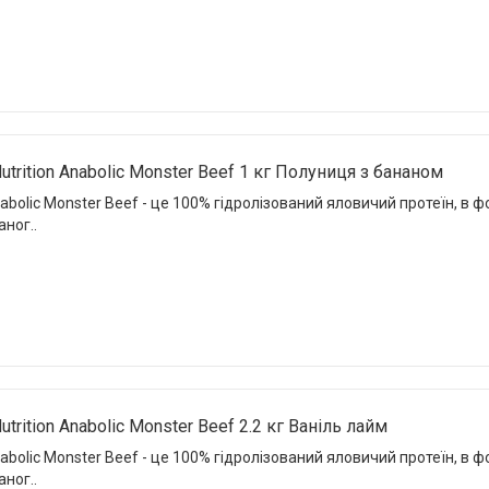
utrition Anabolic Monster Beef 1 кг Полуниця з бананом
nabolic Monster Beef - це 100% гідролізований яловичий протеїн, в
аног..
trition Anabolic Monster Beef 2.2 кг Ваніль лайм
nabolic Monster Beef - це 100% гідролізований яловичий протеїн, в
аног..