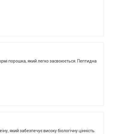
 формі порошка, який легко засвоюється. Пептидна
еїну, який забезпечує високу біологічну цінність.