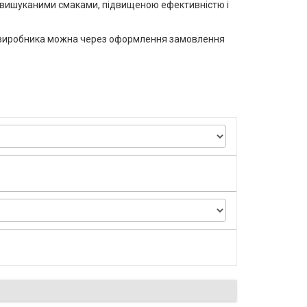
ся вишуканими смаками, підвищеною ефективністю і
го виробника можна через оформлення замовлення