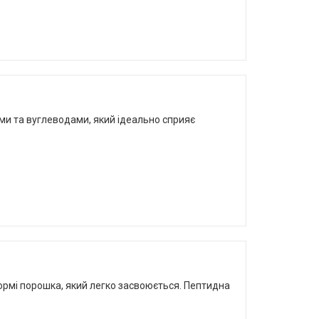
ками та вуглеводами, який ідеально сприяє
 формі порошка, який легко засвоюється. Пептидна