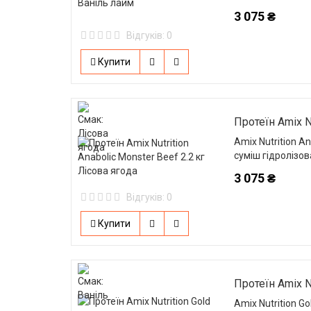
3 075 ₴
Відгуків: 0
Купити
Протеїн Amix Nu
Amix Nutrition A
суміш гідролізов
3 075 ₴
Відгуків: 0
Купити
Протеїн Amix Nu
Amix Nutrition G