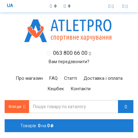
0
0
063 800 66 00
Вам передзвонити?
Про магазин
FAQ
Статті
Доставка і оплата
Кешбек
Контакти
Всюди
Товарів:
0
на
0 ₴