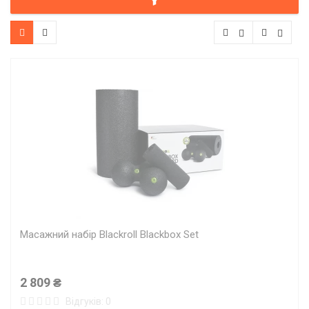
Масажний набір Blackroll Blackbox Set
2 809 ₴
Відгуків: 0