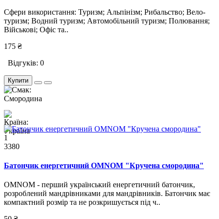
Сфери використання: Туризм; Альпінізм; Рибальство; Вело-
туризм; Водний туризм; Автомобільний туризм; Полювання;
Військові; Офіс та..
175 ₴
Відгуків: 0
Купити
1
3380
Батончик енергетичний OMNOM "Кручена смородина"
OMNOM - перший український енергетичний батончик,
розроблений мандрівниками для мандрівників. Батончик має
компактний розмір та не розкришується під ч..
50 ₴