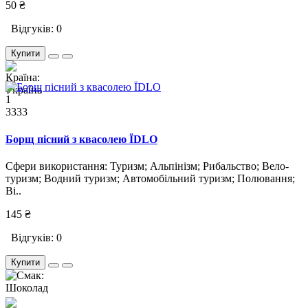
50 ₴
Відгуків: 0
Купити
1
3333
Борщ пісний з квасолею ЇDLO
Сфери використання: Туризм; Альпінізм; Рибальство; Вело-
туризм; Водний туризм; Автомобільний туризм; Полювання;
Ві..
145 ₴
Відгуків: 0
Купити