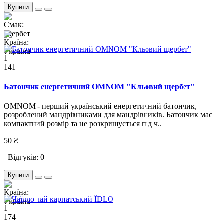
Купити
1
141
Батончик енергетичний OMNOM "Кльовий щербет"
OMNOM - перший український енергетичний батончик,
розроблений мандрівниками для мандрівників. Батончик має
компактний розмір та не розкришується під ч..
50 ₴
Відгуків: 0
Купити
1
174