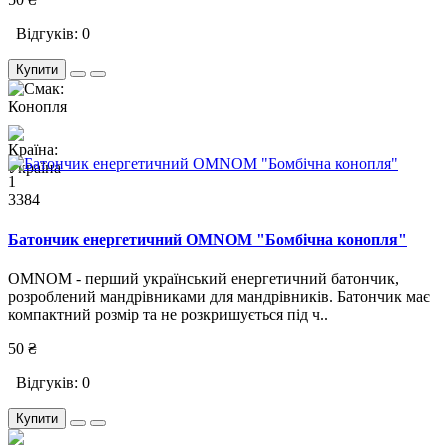
Відгуків: 0
Купити
1
3384
Батончик енергетичний OMNOM "Бомбічна конопля"
OMNOM - перший український енергетичний батончик,
розроблений мандрівниками для мандрівників. Батончик має
компактний розмір та не розкришується під ч..
50 ₴
Відгуків: 0
Купити