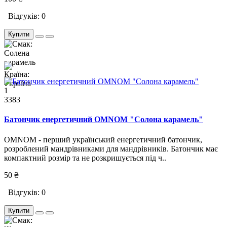
Відгуків: 0
Купити
1
3383
Батончик енергетичний OMNOM "Солона карамель"
OMNOM - перший український енергетичний батончик,
розроблений мандрівниками для мандрівників. Батончик має
компактний розмір та не розкришується під ч..
50 ₴
Відгуків: 0
Купити