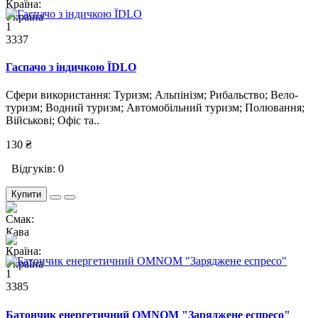
1
3337
Гаспачо з індичкою ЇDLO
Сфери використання: Туризм; Альпінізм; Рибальство; Вело-
туризм; Водний туризм; Автомобільний туризм; Полювання;
Військові; Офіс та..
130 ₴
Відгуків: 0
Купити
1
3385
Батончик енергетичний OMNOM "Заряджене еспресо"