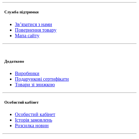
Служба підтримки
Зв’язатися з нами
Повернення товару
Мапа сайту
Додатково
Виробники
Подарункові сертифікати
Товари зі знижкою
Особистий кабінет
Особистий кабінет
Історія замовлень
Розсилка новин