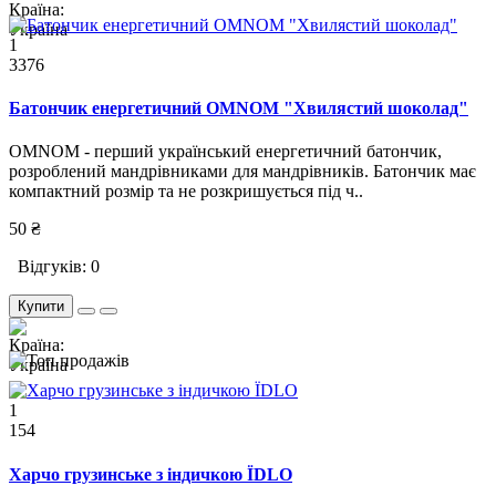
1
3376
Батончик енергетичний OMNOM "Хвилястий шоколад"
OMNOM - перший український енергетичний батончик,
розроблений мандрівниками для мандрівників. Батончик має
компактний розмір та не розкришується під ч..
50 ₴
Відгуків: 0
Купити
1
154
Харчо грузинське з індичкою ЇDLO