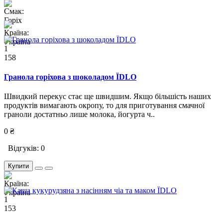
1
158
Гранола горіхова з шоколадом ЇDLO
Швидкий перекус стає ще швидшим. Якщо більшість наших
продуктів вимагають окропу, то для приготування смачної
граноли достатньо лише молока, йогурта ч..
0 ₴
Відгуків: 0
Купити
1
153