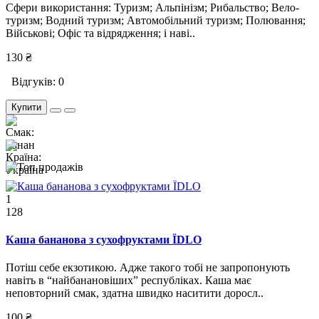
Сфери використання: Туризм; Альпінізм; Рибальство; Вело-
туризм; Водний туризм; Автомобільний туризм; Полювання;
Військові; Офіс та відрядження; і наві..
130 ₴
Відгуків: 0
Купити
1
128
Каша бананова з сухофруктами ЇDLO
Потіш себе екзотикою. Адже такого тобі не запропонують
навіть в “найбанановіших” республіках. Каша має
неповторний смак, здатна швидко наситити доросл..
100 ₴