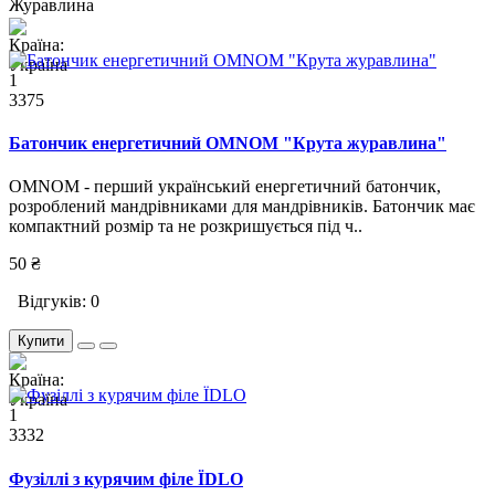
1
3375
Батончик енергетичний OMNOM "Крута журавлина"
OMNOM - перший український енергетичний батончик,
розроблений мандрівниками для мандрівників. Батончик має
компактний розмір та не розкришується під ч..
50 ₴
Відгуків: 0
Купити
1
3332
Фузіллі з курячим філе ЇDLO