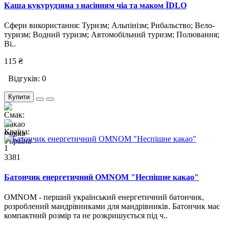
Каша кукурудзяна з насінням чіа та маком ЇDLO
Сфери використання: Туризм; Альпінізм; Рибальство; Вело-
туризм; Водний туризм; Автомобільний туризм; Полювання;
Ві..
115 ₴
Відгуків: 0
Купити
1
3381
Батончик енергетичний OMNOM "Неспішне какао"
OMNOM - перший український енергетичний батончик,
розроблений мандрівниками для мандрівників. Батончик має
компактний розмір та не розкришується під ч..