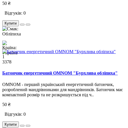
50 ₴
Відгуків: 0
Купити
1
3378
Батончик енергетичний OMNOM "Бурхлива обліпиха"
OMNOM - перший український енергетичний батончик,
розроблений мандрівниками для мандрівників. Батончик має
компактний розмір та не розкришується під ч..
50 ₴
Відгуків: 0
Купити