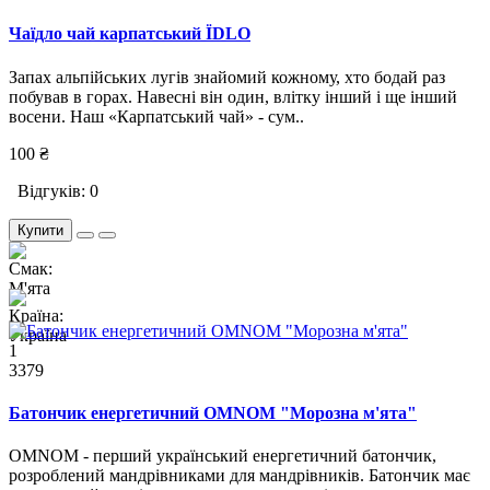
Чаїдло чай карпатський ЇDLO
Запах альпійських лугів знайомий кожному, хто бодай раз
побував в горах. Навесні він один, влітку інший і ще інший
восени. Наш «Карпатський чай» - сум..
100 ₴
Відгуків: 0
Купити
1
3379
Батончик енергетичний OMNOM "Морозна м'ята"
OMNOM - перший український енергетичний батончик,
розроблений мандрівниками для мандрівників. Батончик має