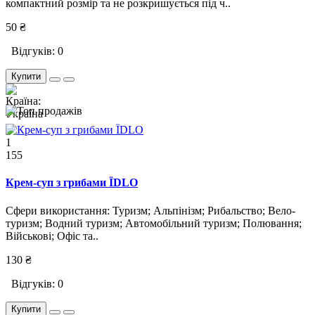
компактний розмір та не розкришується під ч..
50 ₴
Відгуків: 0
Купити
1
155
Крем-суп з грибами ЇDLO
Сфери використання: Туризм; Альпінізм; Рибальство; Вело-
туризм; Водний туризм; Автомобільний туризм; Полювання;
Військові; Офіс та..
130 ₴
Відгуків: 0
Купити