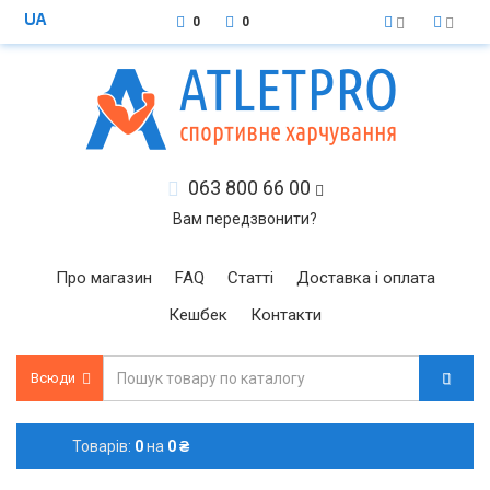
0
0
063 800 66 00
Вам передзвонити?
Про магазин
FAQ
Статті
Доставка і оплата
Кешбек
Контакти
Всюди
Товарів:
0
на
0 ₴