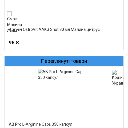
Аргінін OstroVit AAKG Shot 80 мл Малина цитрус
95 ₴
Переглянуті товари
AB Pro L-Arginine Caps 350 капсул