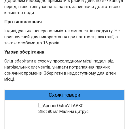
Дорослим необхідно приймати 3 рази в день по 5-7 капсул:
перед, після тренування та на ніч, запиваючи достатньою
кількістю води.
Протипоказання:
Індивідуальна непереносимість компонентів продукту. Не
призначений для використання при вагітності, лактації, а
також особами до 16 років.
Умови зберігання:
Слід зберігати в сухому прохолодному місці подалі від
нагрівальних елементів, уникати потрапляння прямих
сонячних променів. Зберігати в недоступному для дітей
місці.
Схожі товари