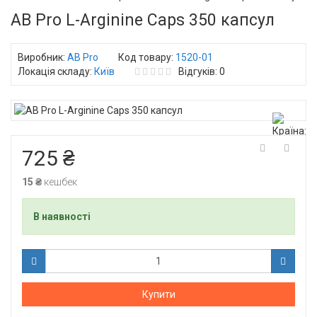
AB Pro L-Arginine Caps 350 капсул
Виробник:
AB Pro
Код товару:
1520-01
Локація складу:
Київ
Відгуків: 0
725 ₴
15 ₴
кешбек
В наявності
Купити