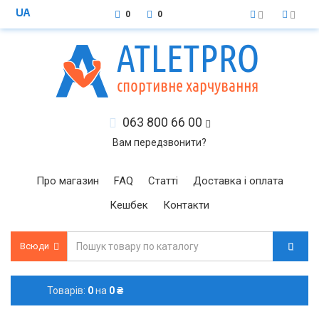
0
0
063 800 66 00
Вам передзвонити?
Про магазин
FAQ
Статті
Доставка і оплата
Кешбек
Контакти
Всюди
Товарів:
0
на
0 ₴