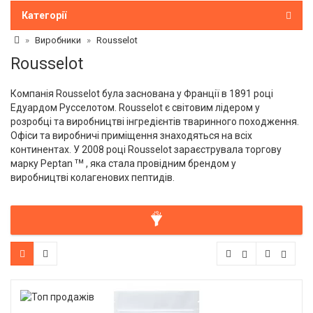
Категорії
Виробники
Rousselot
Rousselot
Компанія Rousselot була заснована у Франції в 1891 році
Едуардом Русселотом. Rousselot є світовим лідером у
розробці та виробництві інгредієнтів тваринного походження.
Офіси та виробничі приміщення знаходяться на всіх
континентах. У 2008 році Rousselot зараєструвала торгову
тм
марку Peptan
, яка стала провідним брендом у
виробництві колагенових пептидів.