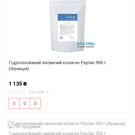
Гідролізований яловичий колаген Peptan 900 г
(Франція)
1 135 ₴
Відгуків: 0
Гідролізований свинячий колаген Peptan 300 г