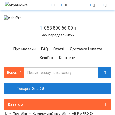
0
0
063 800 66 00
Вам передзвонити?
Про магазин
FAQ
Статті
Доставка і оплата
Кешбек
Контакти
Всюди
Товарів:
0
на
0 ₴
Категорії
Протеїни
Комплексний протеїн
AB Pro PRO 2X