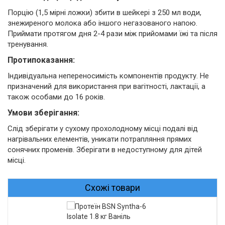
Порцію (1,5 мірні ложки) збити в шейкері з 250 мл води,
знежиреного молока або іншого негазованого напою.
Приймати протягом дня 2-4 рази між прийомами їжі та після
тренування.
Протипоказання:
Індивідуальна непереносимість компонентів продукту. Не
призначений для використання при вагітності, лактації, а
також особами до 16 років.
Умови зберігання:
Слід зберігати у сухому прохолодному місці подалі від
нагрівальних елементів, уникати потрапляння прямих
сонячних променів. Зберігати в недоступному для дітей
місці.
Схожі товари