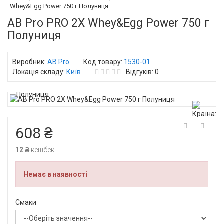
Whey&Egg Power 750 г Полуниця
AB Pro PRO 2X Whey&Egg Power 750 г
Полуниця
Виробник:
AB Pro
Код товару:
1530-01
Локація складу:
Київ
Відгуків: 0
608 ₴
12 ₴
кешбек
Немає в наявності
Смаки