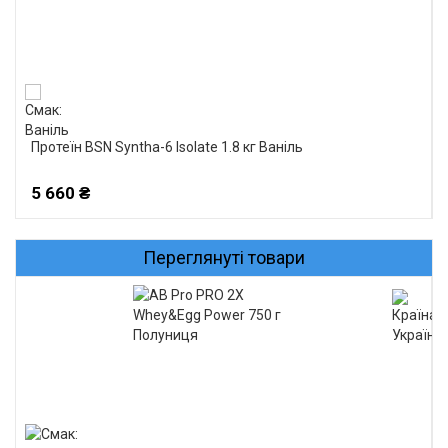
Протеїн BSN Syntha-6 Isolate 1.8 кг Ваніль
5 660 ₴
Переглянуті товари