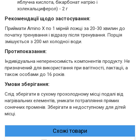
яблучна кислота, бікарбонат натрію і
холекальциферол) - 2 г
Рекомендації щодо застосування:
Приймати Amino X по 1 мірній ложці за 20-30 хвилин до
початку тренування і відразу після тренування. Порція
змішується з 200 мл холодної води.
Протипоказання:
Індивідуальна непереносимість компонентів продукту. Не
призначений для використання при вагітності, лактації, а
також особами до 16 років.
Умови зберігання:
Слід зберігати в сухому прохолодному місці подалі від
нагрівальних елементів, уникати потрапляння прямих
сонячних променів. Зберігати в недоступному для дітей
місці.
Схожі товари