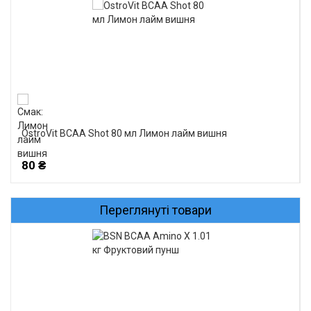
OstroVit BCAA Shot 80 мл Лимон лайм вишня
80 ₴
Переглянуті товари