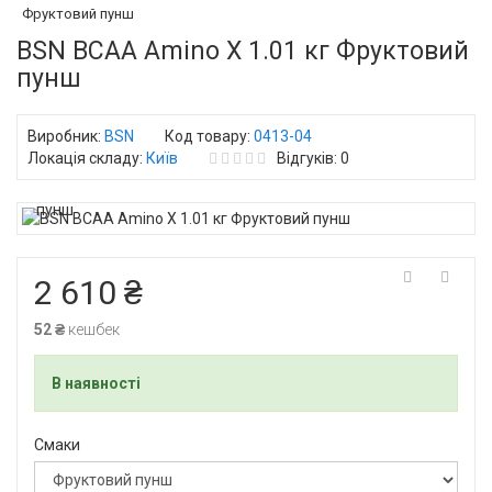
Фруктовий пунш
BSN ВСАА Amino X 1.01 кг Фруктовий
пунш
Виробник:
BSN
Код товару:
0413-04
Локація складу:
Київ
Відгуків: 0
2 610 ₴
52 ₴
кешбек
В наявності
Смаки