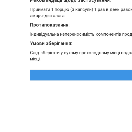
Рекомендації щодо застосування:
Приймати 1 порцію (3 капсули) 1 раз в день раз
лікаря-дієтолога.
Протипоказання:
Індивідуальна непереносимість компонентів проду
Умови зберігання:
Слід зберігати у сухому прохолодному місці пода
місці.