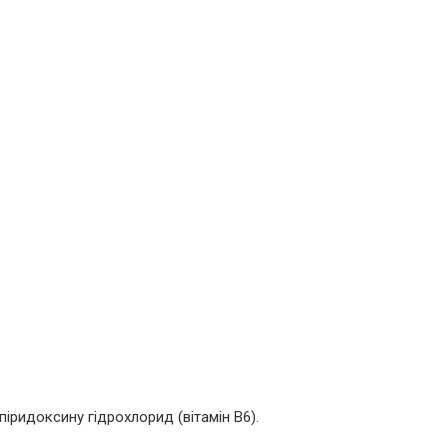
піридоксину гідрохлорид (вітамін В6).