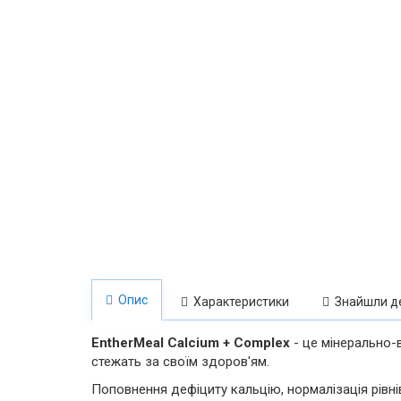
Опис
Характеристики
Знайшли д
EntherMeal Calcium + Complex
- це мінерально-
стежать за своїм здоров'ям.
Поповнення дефіциту кальцію, нормалізація рівні