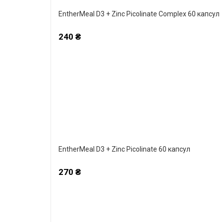
EntherMeal D3 + Zinc Picolinate Complex 60 капсул
240 ₴
EntherMeal D3 + Zinc Picolinate 60 капсул
270 ₴