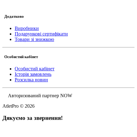
Додатково
Виробники
Подарункові сертифікати
Товари зі знижкою
Особистий кабінет
Особистий кабінет
Історія замовлень
Розсилка новин
Авторизований партнер NOW
AtletPro © 2026
Дякуємо за звернення!