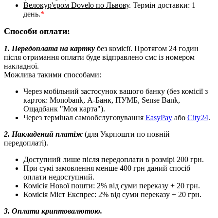
Велокур'єром Dovelo по Львову
. Термін доставки: 1
день.
*
Способи оплати:
1. Передоплата на картку
без комісії. Протягом 24 годин
після отримання оплати буде відправлено смс із номером
накладної.
Можлива такими способами:
Через мобільний застосунок вашого банку (без комісії з
карток: Monobank, А-Банк, ПУМБ, Sense Bank,
Ощадбанк "Моя карта").
Через термінал самообслуговування
EasyPay
або
City24
.
2. Накладений платіж
(для Укрпошти по повній
передоплаті).
Доступний лише після передоплати в розмірі 200 грн.
При сумі замовлення менше 400 грн даний спосіб
оплати недоступний.
Комісія Нової пошти: 2% від суми переказу + 20 грн.
Комісія Міст Експрес: 2% від суми переказу + 20 грн.
3. Оплата криптовалютою.