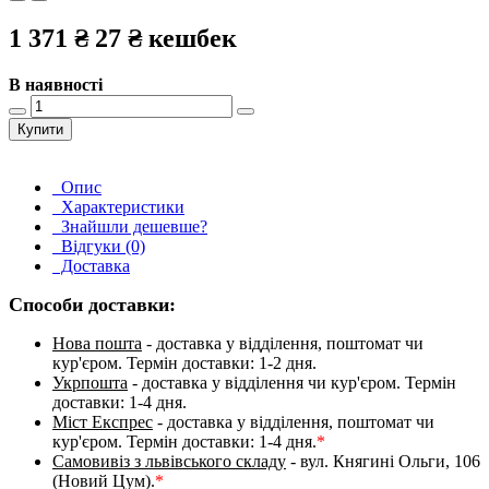
1 371 ₴
27 ₴
кешбек
В наявності
Купити
Опис
Характеристики
Знайшли дешевше?
Відгуки (0)
Доставка
Способи доставки:
Нова пошта
- доставка у відділення, поштомат чи
кур'єром. Термін доставки: 1-2 дня.
Укрпошта
- доставка у відділення чи кур'єром. Термін
доставки: 1-4 дня.
Міст Експрес
- доставка у відділення, поштомат чи
кур'єром. Термін доставки: 1-4 дня.
*
Самовивіз з львівського складу
- вул. Княгині Ольги, 106
(Новий Цум).
*