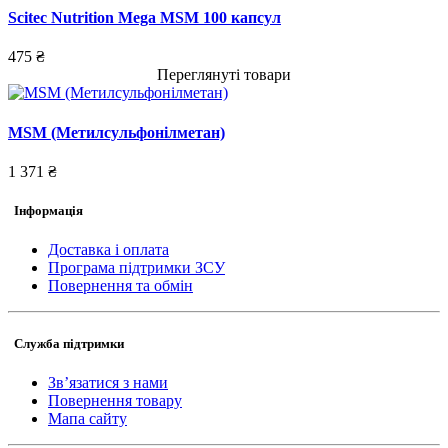
Scitec Nutrition Mega MSM 100 капсул
475 ₴
Переглянуті товари
MSM (Метилсульфонілметан)
1 371 ₴
Інформація
Доставка і оплата
Програма підтримки ЗСУ
Повернення та обмін
Служба підтримки
Зв’язатися з нами
Повернення товару
Мапа сайту