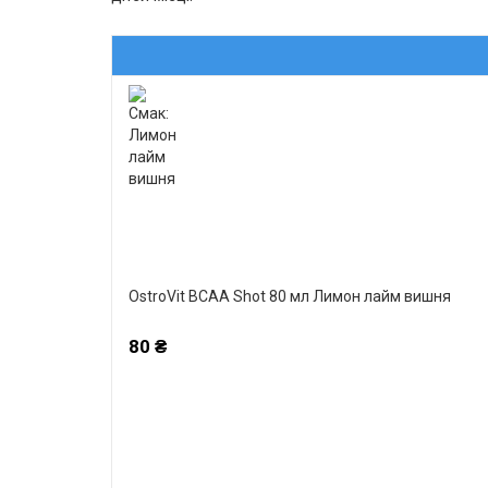
OstroVit BCAA Shot 80 мл Лимон лайм вишня
80 ₴