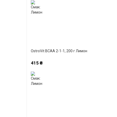
OstroVit BCAA 2-1-1, 200 г Лимон
415 ₴