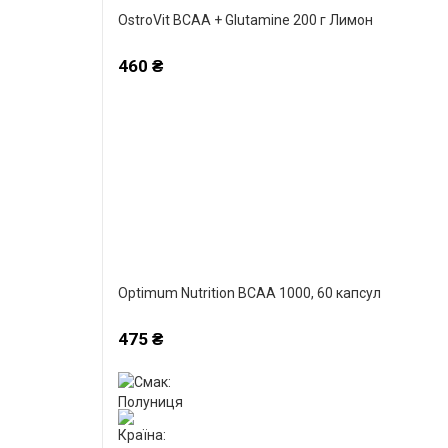
OstroVit BCAA + Glutamine 200 г Лимон
460 ₴
Optimum Nutrition BCAA 1000, 60 капсул
475 ₴