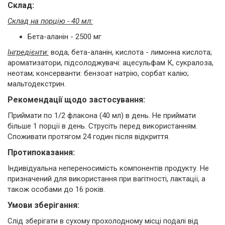
Склад:
Склад на порцію - 40 мл:
Бета-аланін - 2500 мг
Інгредієнти:
вода, бета-аланін, кислота - лимонна кислота;
ароматизатори, підсолоджувачі: ацесульфам К, сукралоза,
неотам; консерванти: бензоат натрію, сорбат калію;
мальтодекстрин.
Рекомендації щодо застосування:
Приймати по 1/2 флакона (40 мл) в день. Не приймати
більше 1 порції в день. Струсіть перед використанням.
Споживати протягом 24 годин після відкриття.
Протипоказання:
Індивідуальна непереносимість компонентів продукту. Не
призначений для використання при вагітності, лактації, а
також особами до 16 років.
Умови зберігання:
Слід зберігати в сухому прохолодному місці подалі від