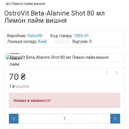
мл Лимон лайм вишня
OstroVit Beta-Alanine Shot 80 мл
Лимон лайм вишня
Виробник:
OstroVit
Код товару:
1055-01
Локація складу:
Київ
Відгуків: 0
70 ₴
1 ₴
кешбек
Немає в наявності