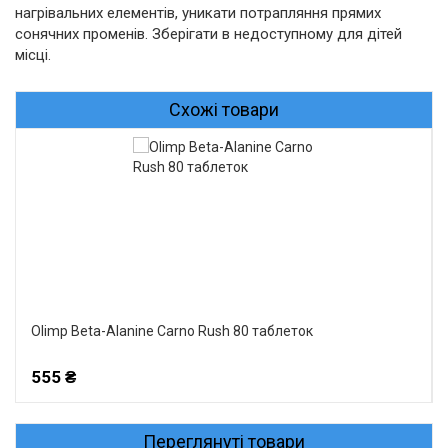
нагрівальних елементів, уникати потрапляння прямих
сонячних променів. Зберігати в недоступному для дітей
місці.
Схожі товари
Olimp Beta-Alanine Carno Rush 80 таблеток
555 ₴
Переглянуті товари