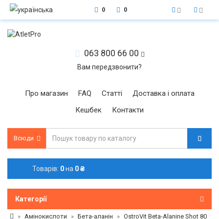
0
0
063 800 66 00
Вам передзвонити?
Про магазин
FAQ
Статті
Доставка і оплата
Кешбек
Контакти
Всюди
Товарів:
0
на
0 ₴
Категорії
Амінокислоти
Бета-аланін
OstroVit Beta-Alanine Shot 80