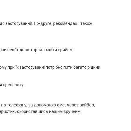
одо застосування. По-друге, рекомендації також
, при необхідності продовжити прийом;
му при їх застосуванні потрібно пити багато рідини
я препарату.
 по телефону, за допомогою смс, через вайбер,
теристик, скориставшись нашим зручним