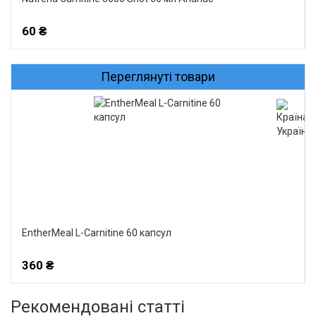
60 ₴
Переглянуті товари
EntherMeal L-Carnitine 60 капсул
360 ₴
Рекомендовані статті