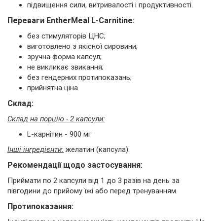
підвищення сили, витривалості і продуктивності.
Переваги EntherMeal L-Carnitine:
без стимуляторів ЦНС;
виготовлено з якісної сировини;
зручна форма капсул;
не викликає звикання;
без гендерних протипоказань;
прийнятна ціна.
Склад:
Склад на порцію - 2 капсули:
L-карнітин - 900 мг
Інші інгредієнти:
желатин (капсула).
Рекомендації щодо застосування:
Приймати по 2 капсули від 1 до 3 разів на день за
півгодини до прийому їжі або перед тренуванням.
Протипоказання: