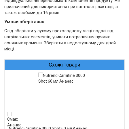
Індивідуальна непереносимість компонентів продукту. Не
призначений для використання при вагітності, лактації, а
також особами до 16 років.
Умови зберігання:
Слід зберігати у сухому прохолодному місці подалі від
нагрівальних елементів, уникати потрапляння прямих
сонячних променів. Зберігати в недоступному для дітей
місці.
Схожі товари
Nutrend Carnitine 3000 Shot 60 мл Ананас