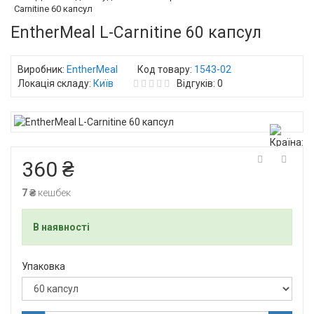
Carnitine 60 капсул
EntherMeal L-Carnitine 60 капсул
Виробник:
EntherMeal
Код товару:
1543-02
Локація складу:
Київ
Відгуків: 0
360 ₴
7 ₴
кешбек
В наявності
Упаковка