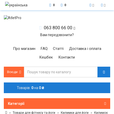
0
0
063 800 66 00
Вам передзвонити?
Про магазин
FAQ
Статті
Доставка і оплата
Кешбек
Контакти
Всюди
Товарів:
0
на
0 ₴
Категорії
Товари для фітнесу та йоги
Килимки для йоги
Килимок