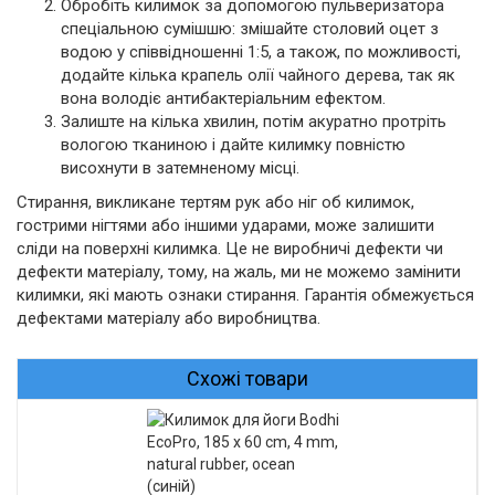
Обробіть килимок за допомогою пульверизатора
спеціальною сумішшю: змішайте столовий оцет з
водою у співвідношенні 1:5, а також, по можливості,
додайте кілька крапель олії чайного дерева, так як
вона володіє антибактеріальним ефектом.
Залиште на кілька хвилин, потім акуратно протріть
вологою тканиною і дайте килимку повністю
висохнути в затемненому місці.
Стирання, викликане тертям рук або ніг об килимок,
гострими нігтями або іншими ударами, може залишити
сліди на поверхні килимка. Це не виробничі дефекти чи
дефекти матеріалу, тому, на жаль, ми не можемо замінити
килимки, які мають ознаки стирання. Гарантія обмежується
дефектами матеріалу або виробництва.
Схожі товари