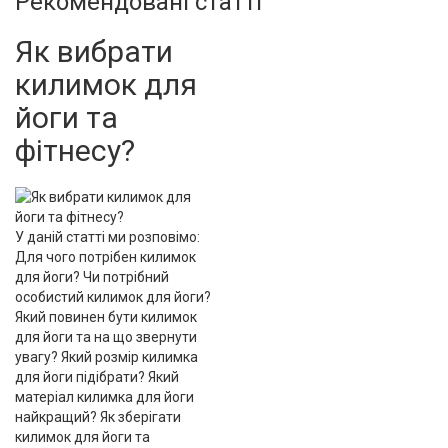
Рекомендовані статті
Як вибрати
килимок для
йоги та
фітнесу?
У даній статті ми розповімо:
Для чого потрібен килимок
для йоги? Чи потрібний
особистий килимок для йоги?
Який повинен бути килимок
для йоги та на що звернути
увагу? Який розмір килимка
для йоги підібрати? Який
матеріал килимка для йоги
найкращий? Як зберігати
килимок для йоги та