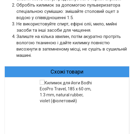
Обробіть килимок за допомогою пульверизатора
спеціальною сумішшю: змішайте столовий оцет з
водою у співвідношенні 1:5.
Не використовуйте спирт, ефірні олії, мило, мийні
засоби та інші засоби для чищення.
Залиште на кілька хвилин, потім акуратно протріть
вологою тканиною і дайте килимку повністю
висохнути в затемненому місці, не сушіть в сушильній
машині.
Схожі товари