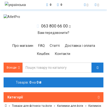
0
0
063 800 66 00
Вам передзвонити?
Про магазин
FAQ
Статті
Доставка і оплата
Кешбек
Контакти
Всюди
Товарів:
0
на
0 ₴
Категорії
Товари для фітнесу та йоги
Килимки для йоги
Килимок