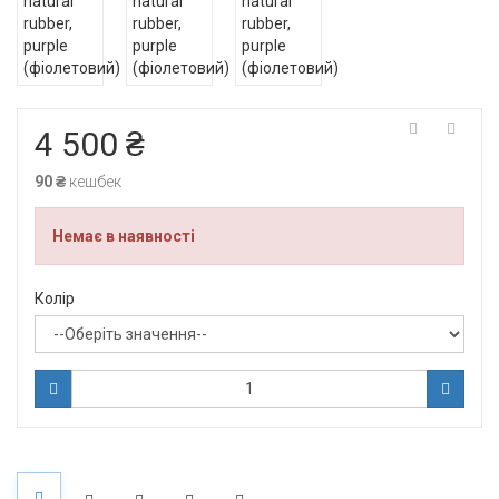
4 500 ₴
90 ₴
кешбек
Немає в наявності
Колір