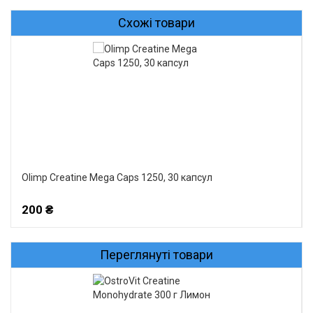
Схожі товари
Olimp Creatine Mega Caps 1250, 30 капсул
200 ₴
Переглянуті товари