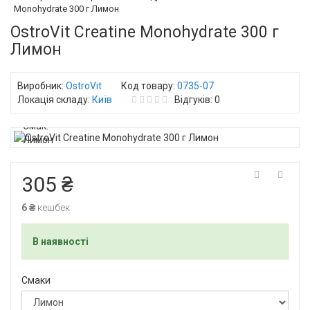
Monohydrate 300 г Лимон
OstroVit Creatine Monohydrate 300 г
Лимон
Виробник:
OstroVit
Код товару:
0735-07
Локація складу:
Київ
Відгуків: 0
305 ₴
6 ₴
кешбек
В наявності
Смаки