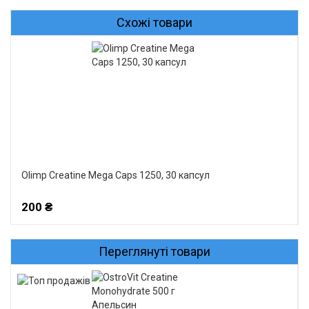
Схожі товари
Olimp Creatine Mega Caps 1250, 30 капсул
200 ₴
Переглянуті товари