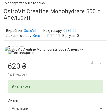
Monohydrate 500 г Апельсин
OstroVit Creatine Monohydrate 500 г
Апельсин
Виробник:
OstroVit
Код товару:
0736-02
Локація складу:
Київ
Відгуків: 0
620 ₴
12 ₴
кешбек
В наявності
Смаки