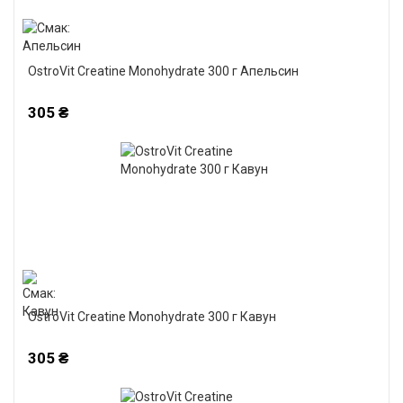
OstroVit Creatine Monohydrate 300 г Апельсин
305 ₴
OstroVit Creatine Monohydrate 300 г Кавун
305 ₴