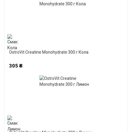
OstroVit Creatine Monohydrate 300 г Кола
305 ₴