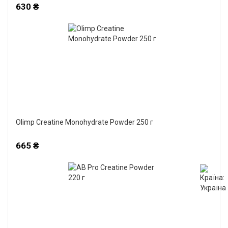
630 ₴
Olimp Creatine Monohydrate Powder 250 г
665 ₴