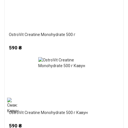
OstroVit Creatine Monohydrate 500 г
590 ₴
OstroVit Creatine Monohydrate 500 г Кавун
590 ₴