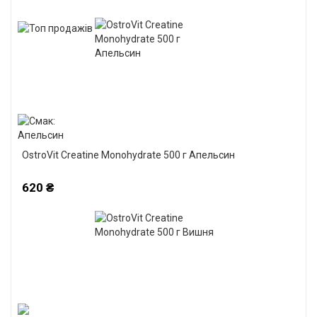
OstroVit Creatine Monohydrate 500 г Апельсин
620 ₴