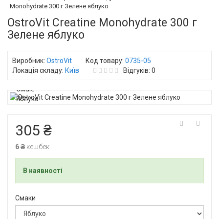
Monohydrate 300 г Зелене яблуко
OstroVit Creatine Monohydrate 300 г
Зелене яблуко
Виробник:
OstroVit
Код товару:
0735-05
Локація складу:
Київ
Відгуків: 0
305 ₴
6 ₴
кешбек
В наявності
Смаки