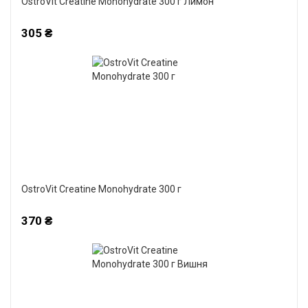
OstroVit Creatine Monohydrate 300 г Лимон
305 ₴
OstroVit Creatine Monohydrate 300 г
370 ₴