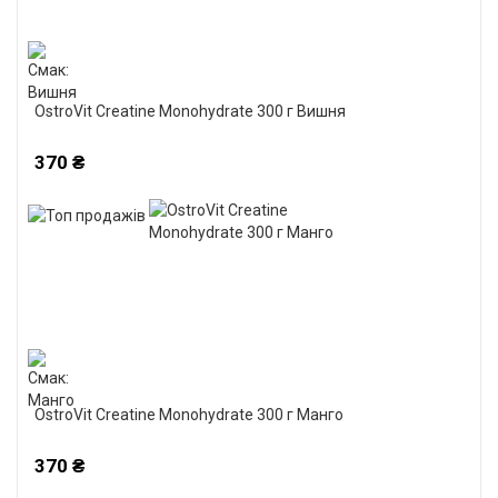
OstroVit Creatine Monohydrate 300 г Вишня
370 ₴
OstroVit Creatine Monohydrate 300 г Манго
370 ₴