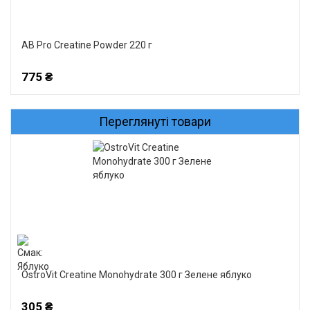
AB Pro Creatine Powder 220 г
775 ₴
Переглянуті товари
OstroVit Creatine Monohydrate 300 г Зелене яблуко
305 ₴