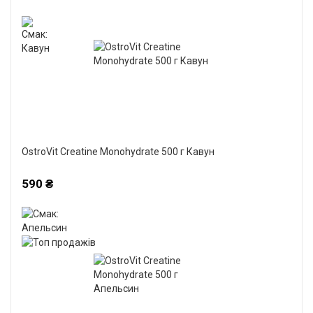
OstroVit Creatine Monohydrate 500 г Кавун
590 ₴