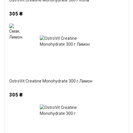
OstroVit Creatine Monohydrate 300 г Кола
305 ₴
OstroVit Creatine Monohydrate 300 г Лимон
305 ₴