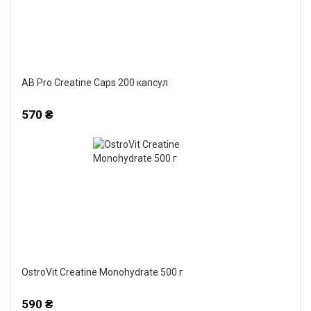
AB Pro Creatine Caps 200 капсул
570 ₴
OstroVit Creatine Monohydrate 500 г
590 ₴