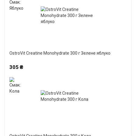
OstroVit Creatine Monohydrate 300 г Зелене яблуко
305 ₴