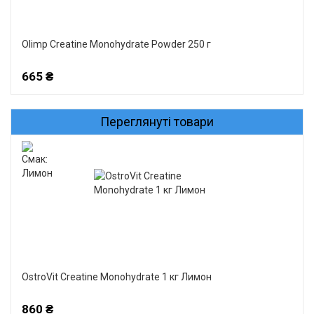
Olimp Creatine Monohydrate Powder 250 г
665 ₴
Переглянуті товари
OstroVit Creatine Monohydrate 1 кг Лимон
860 ₴