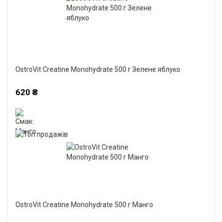
OstroVit Creatine Monohydrate 500 г Зелене яблуко
620 ₴
OstroVit Creatine Monohydrate 500 г Манго