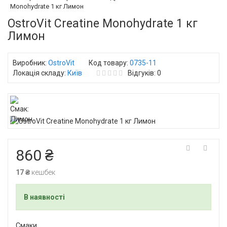
Monohydrate 1 кг Лимон
OstroVit Creatine Monohydrate 1 кг
Лимон
Виробник:
OstroVit
Код товару:
0735-11
Локація складу:
Київ
Відгуків: 0
860 ₴
17 ₴
кешбек
В наявності
Смаки