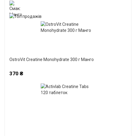
OstroVit Creatine Monohydrate 300 г Манго
370 ₴