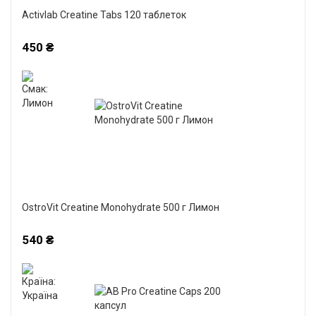
Activlab Creatine Tabs 120 таблеток
450 ₴
OstroVit Creatine Monohydrate 500 г Лимон
540 ₴